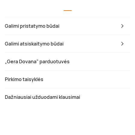
Galimi pristatymo būdai
Galimi atsiskaitymo būdai
„Gera Dovana" parduotuvės
Pirkimo taisyklės
Dažniausiai užduodami klausimai