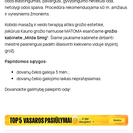
odos elastingumas, pavargusi, gyvybingumo netekusi oda,
netolygi odos spalva. Procedūra rekomenduojama 40 m. amžiaus
ir vyresniems žmonėms.
Kobido masažą ir veido terapiją atliks grožio estetikė,
įsikūrusi Kauno grožio namuose MATOMA esančiame
grožio
kabinete „Milda Smig“
. Šiame jaukiame kabinete dirbanti
meistrė pasirengusi padėti išlaisvinti kiekvieno viduje slypintį
grožį.
Papildomos sąlygos:
dovanų čekis galioja 3 mėn.;
dovanų čekio galiojimo laikas nepratęsiamas.
Dovanokite galimybę palepinti odą!