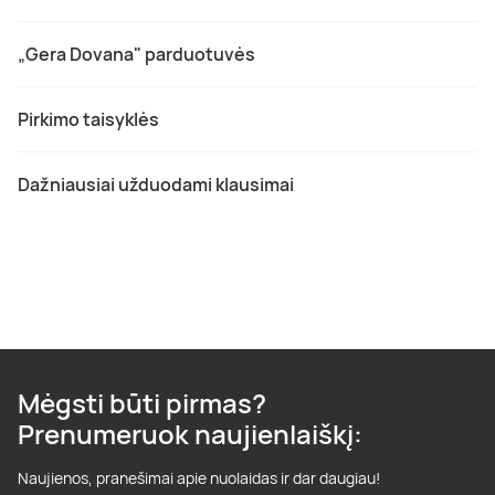
„Gera Dovana" parduotuvės
Pirkimo taisyklės
Dažniausiai užduodami klausimai
Mėgsti būti pirmas?
Prenumeruok naujienlaiškį:
Naujienos, pranešimai apie nuolaidas ir dar daugiau!