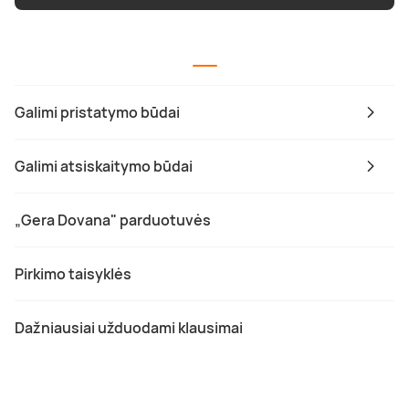
Galimi pristatymo būdai
Galimi atsiskaitymo būdai
„Gera Dovana" parduotuvės
Pirkimo taisyklės
Dažniausiai užduodami klausimai