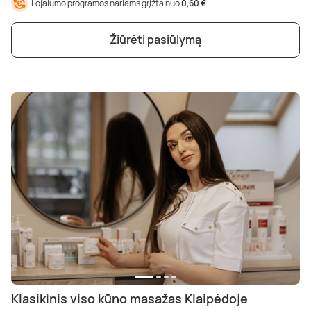
Lojalumo programos nariams grįžta nuo
0,60 €
Žiūrėti pasiūlymą
Klasikinis viso kūno masažas Klaipėdoje