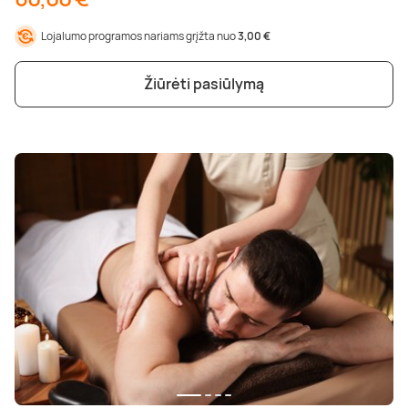
Lojalumo programos nariams grįžta nuo
3,00 €
Žiūrėti pasiūlymą