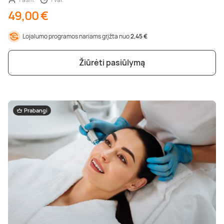
49,00 €
Lojalumo programos nariams grįžta nuo
2,45 €
Žiūrėti pasiūlymą
Prabangi