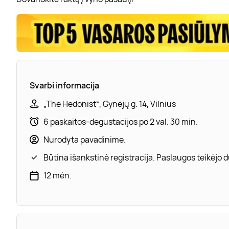
Svarbi informacija
„The Hedonist“, Gynėjų g. 14, Vilnius
6 paskaitos-degustacijos po 2 val. 30 min.
Nurodyta pavadinime.
Būtina išankstinė registracija. Paslaugos teikėjo
12 mėn.