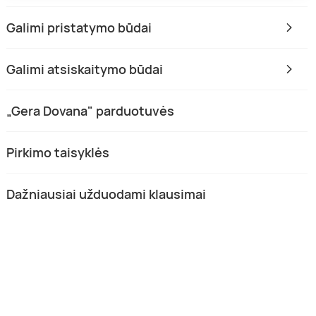
Galimi pristatymo būdai
Galimi atsiskaitymo būdai
„Gera Dovana" parduotuvės
Pirkimo taisyklės
Dažniausiai užduodami klausimai