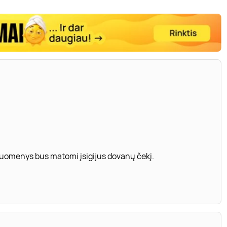
 duomenys bus matomi įsigijus dovanų čekį.