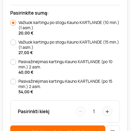
Pasirinkite sumą:
Važiuok kartingu po stogu Kauno KARTLANDE (10 min.)
(1 asm.)
20,00
€
Važiuok kartingu po stogu Kauno KARTLANDE (15 min.)
(1 asm.)
27,00
€
Pasivažinėjimas kartingu Kauno KARTLANDE (po 10
min.) 2 asm.
40,00
€
Pasivažinėjimas kartingu Kauno KARTLANDE (po 15
min.) 2 asm.
54,00
€
−
+
Pasirinkti kiekį
1