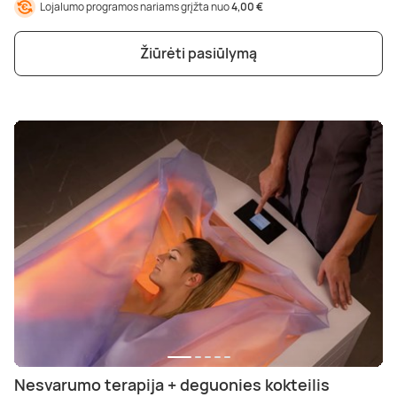
Lojalumo programos nariams grįžta nuo
4,00 €
Žiūrėti pasiūlymą
Nesvarumo terapija + deguonies kokteilis