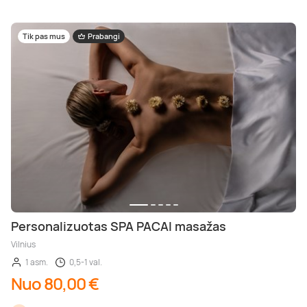
Tik pas mus
Prabangi
Personalizuotas SPA PACAI masažas
Vilnius
1 asm.
0,5-1 val.
Nuo 80,00 €