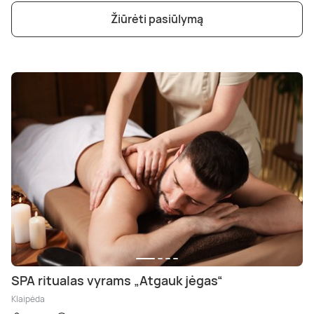
Žiūrėti pasiūlymą
SPA ritualas vyrams „Atgauk jėgas“
Klaipėda