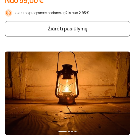
Nuo 59,00 €
Lojalumo programos nariams grįžta nuo
2,95 €
Žiūrėti pasiūlymą