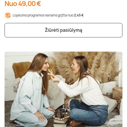
Nuo 49,00 €
Lojalumo programos nariams grįžta nuo
2,45 €
Žiūrėti pasiūlymą