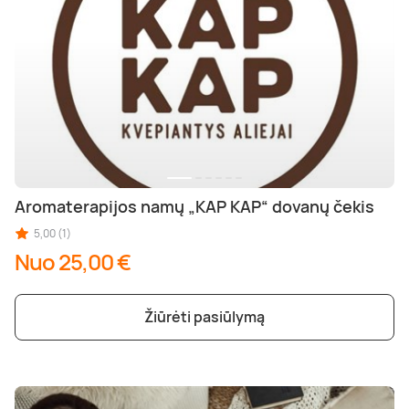
Aromaterapijos namų „KAP KAP“ dovanų čekis
5,00 (1)
Nuo 25,00 €
Žiūrėti pasiūlymą