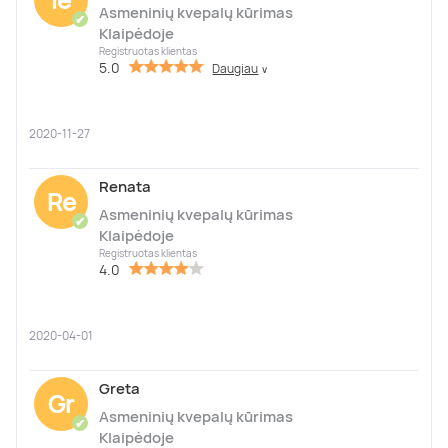
Asmeninių kvepalų kūrimas
✔
Klaipėdoje
Registruotas klientas
5.0
Daugiau
∨
2020-11-27
Renata
Re
Asmeninių kvepalų kūrimas
✔
Klaipėdoje
Registruotas klientas
4.0
2020-04-01
Greta
Gr
Asmeninių kvepalų kūrimas
✔
Klaipėdoje