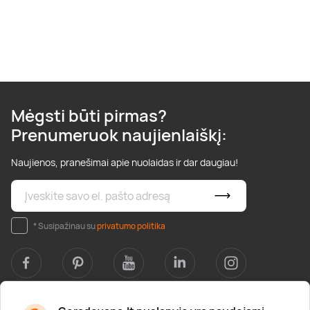
Mėgsti būti pirmas?
Prenumeruok naujienlaiškį:
Naujienos, pranešimai apie nuolaidas ir dar daugiau!
* Susipažinau su
privatumo politika