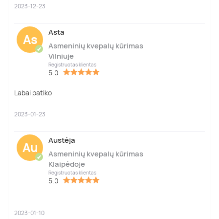
2023-12-23
Asta
As
Asmeninių kvepalų kūrimas
✔
Vilniuje
Registruotas klientas
5.0
Labai patiko
2023-01-23
Austėja
Au
Asmeninių kvepalų kūrimas
✔
Klaipėdoje
Registruotas klientas
5.0
2023-01-10