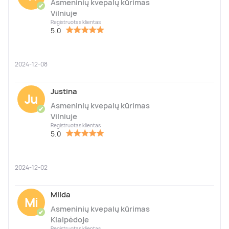
Asmeninių kvepalų kūrimas
✔
Vilniuje
Registruotas klientas
5.0
2024-12-08
Justina
Ju
Asmeninių kvepalų kūrimas
✔
Vilniuje
Registruotas klientas
5.0
2024-12-02
Milda
Mi
Asmeninių kvepalų kūrimas
✔
Klaipėdoje
Registruotas klientas