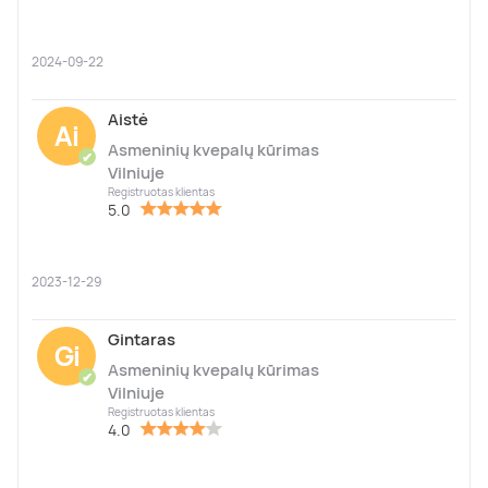
2024-09-22
Aistė
Ai
Asmeninių kvepalų kūrimas
✔
Vilniuje
Registruotas klientas
5.0
2023-12-29
Gintaras
Gi
Asmeninių kvepalų kūrimas
✔
Vilniuje
Registruotas klientas
4.0