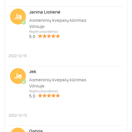
Janina Liolienė
Ja
Asmeninių kvepalų kūrimas
✔
Vilniuje
Registruotas klientas
5.0
2022-12-15
Jek
Je
Asmeninių kvepalų kūrimas
✔
Vilniuje
Registruotas klientas
5.0
2022-12-13
Gabija