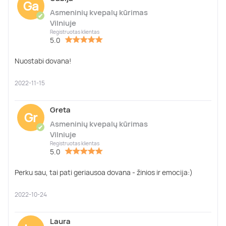
Ga
Asmeninių kvepalų kūrimas
✔
Vilniuje
Registruotas klientas
5.0
Nuostabi dovana!
2022-11-15
Greta
Gr
Asmeninių kvepalų kūrimas
✔
Vilniuje
Registruotas klientas
5.0
Perku sau, tai pati geriausoa dovana - žinios ir emocija:)
2022-10-24
Laura