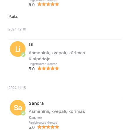
5.0
Puiku
2024-12-01
Lili
Li
Asmeninių kvepalų kūrimas
✔
Klaipėdoje
Registruotas klientas
5.0
2024-11-15
Sandra
Sa
Asmeninių kvepalų kūrimas
✔
Kaune
Registruotas klientas
5.0