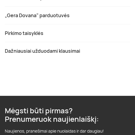
„Gera Dovana" parduotuvės
Pirkimo taisyklės
Dažniausiai užduodami klausimai
Mėgsti būti pirmas?
Prenumeruok naujienlaiškį:
Naujienos, pranešimai apie nuolaidas ir dar daugiau!