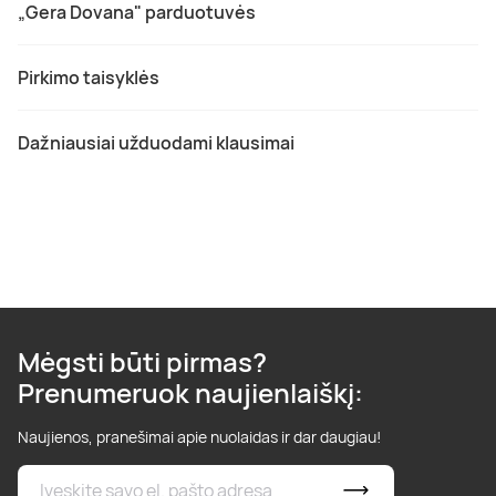
„Gera Dovana" parduotuvės
Pirkimo taisyklės
Dažniausiai užduodami klausimai
Mėgsti būti pirmas?
Prenumeruok naujienlaiškį:
Naujienos, pranešimai apie nuolaidas ir dar daugiau!