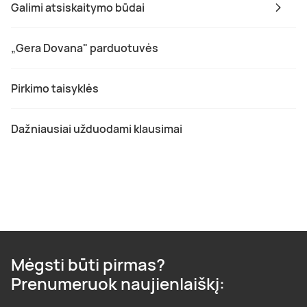
Galimi atsiskaitymo būdai
„Gera Dovana" parduotuvės
Pirkimo taisyklės
Dažniausiai užduodami klausimai
Mėgsti būti pirmas?
Prenumeruok naujienlaiškį: