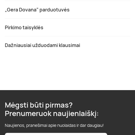
„Gera Dovana" parduotuvės
Pirkimo taisyklės
Dažniausiai užduodami klausimai
Mėgsti būti pirmas?
Prenumeruok naujienlaiškį:
Naujienos, pranešimai apie nuolaidas ir dar daugiau!