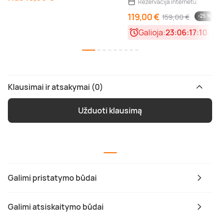
Rezervacija internetu
119,00 €
159,00 €
-25 %
Galioja:
23:06:17:10
Klausimai ir atsakymai (0)
Užduoti klausimą
Galimi pristatymo būdai
Galimi atsiskaitymo būdai