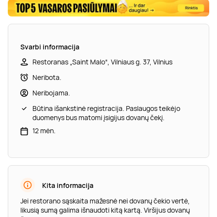
Svarbi informacija
Restoranas „Saint Malo“, Vilniaus g. 37, Vilnius
Neribota.
Neribojama.
Būtina išankstinė registracija. Paslaugos teikėjo
duomenys bus matomi įsigijus dovanų čekį.
12 mėn.
Kita informacija
Jei restorano sąskaita mažesnė nei dovanų čekio vertė,
likusią sumą galima išnaudoti kitą kartą. Viršijus dovanų