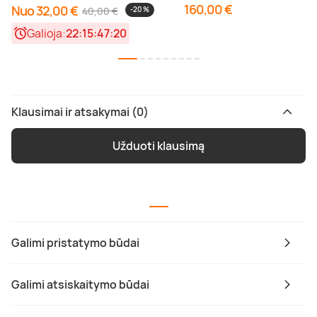
160,00 €
Nuo 32,00 €
40,00 €
-20 %
Galioja:
22:15:47:20
Klausimai ir atsakymai (0)
Užduoti klausimą
Galimi pristatymo būdai
Galimi atsiskaitymo būdai