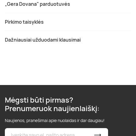
„Gera Dovana" parduotuvės
Pirkimo taisyklės
Dažniausiai užduodami klausimai
Mėgsti būti pirmas?
Prenumeruok naujienlaiškį:
Naujienos, pranešimai apie nuolaidas ir dar daugiau!