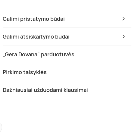
Galimi pristatymo būdai
Galimi atsiskaitymo būdai
„Gera Dovana" parduotuvės
Pirkimo taisyklės
Dažniausiai užduodami klausimai