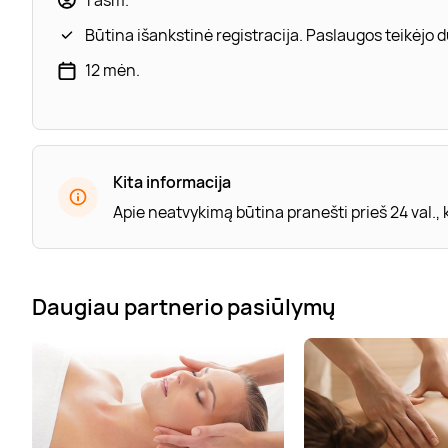
Būtina išankstinė registracija. Paslaugos teikėjo
12 mėn.
Kita informacija
Apie neatvykimą būtina pranešti prieš 24 val.,
Daugiau partnerio pasiūlymų