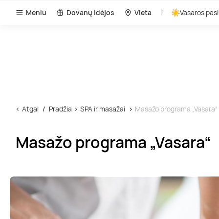
Meniu
Dovanų idėjos
Vieta
Vasaros pasi
Atgal
Pradžia
SPA ir masažai
Masažo programa „Vasara“
Masažo programa „Vasara“