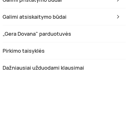
Galimi atsiskaitymo būdai
„Gera Dovana" parduotuvės
Pirkimo taisyklės
Dažniausiai užduodami klausimai