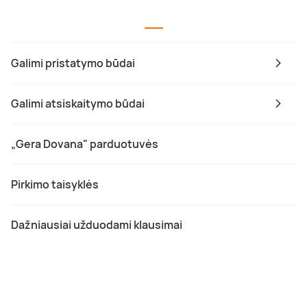
Galimi pristatymo būdai
Galimi atsiskaitymo būdai
„Gera Dovana" parduotuvės
Pirkimo taisyklės
Dažniausiai užduodami klausimai