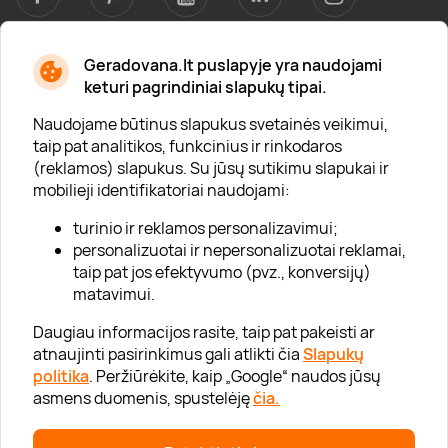
Geradovana.lt puslapyje yra naudojami
Apie mus
keturi pagrindiniai slapukų tipai.
Apie „Gera Dovana“
Naudojame būtinus slapukus svetainės veikimui,
taip pat analitikos, funkcinius ir rinkodaros
Lojalumo klubas
(reklamos) slapukus. Su jūsų sutikimu slapukai ir
Karjera
mobilieji identifikatoriai naudojami:
Visi partneriai
turinio ir reklamos personalizavimui;
personalizuotai ir nepersonalizuotai reklamai,
Kontaktai
taip pat jos efektyvumo (pvz., konversijų)
Tinklaraštis
matavimui.
Daugiau informacijos rasite, taip pat pakeisti ar
atnaujinti pasirinkimus gali atlikti čia
Slapukų
Informacija
politika
. Peržiūrėkite, kaip „Google“ naudos jūsų
asmens duomenis, spustelėję
čia.
„GERA DOVANA“ GRUPĖ