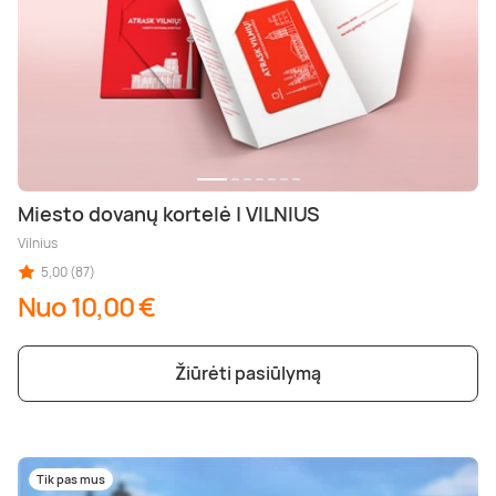
Miesto dovanų kortelė | VILNIUS
Vilnius
5,00 (87)
Nuo 10,00 €
Žiūrėti pasiūlymą
Tik pas mus