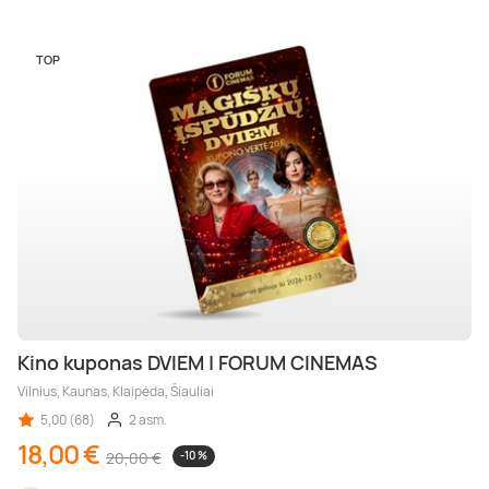
TOP
Kino kuponas DVIEM | FORUM CINEMAS
Vilnius, Kaunas, Klaipėda, Šiauliai
5,00 (68)
2 asm.
18,00 €
20,00 €
-10 %