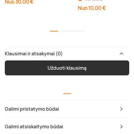
Nuo 30,00 €
Nuo 10,00 €
Klausimai ir atsakymai (0)
Užduoti klausimą
Galimi pristatymo būdai
Galimi atsiskaitymo būdai