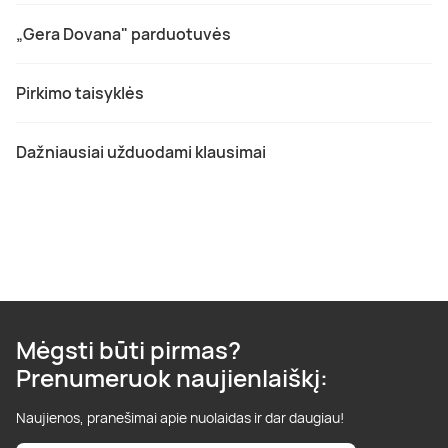
„Gera Dovana" parduotuvės
Pirkimo taisyklės
Dažniausiai užduodami klausimai
Mėgsti būti pirmas?
Prenumeruok naujienlaiškį:
Naujienos, pranešimai apie nuolaidas ir dar daugiau!