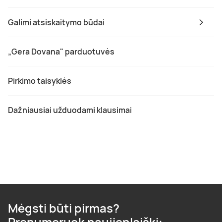
Galimi atsiskaitymo būdai
„Gera Dovana" parduotuvės
Pirkimo taisyklės
Dažniausiai užduodami klausimai
Mėgsti būti pirmas?
Prenumeruok naujienlaiškį: