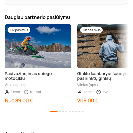
Daugiau partnerio pasiūlymų
Tik pas mus
Tik pas mus
Pasivažinėjimas sniego
Ginklų kambarys: šaudymas 
motociklu
pasirinktų ginklų
Vilnius (aps.)
Vilnius (aps.)
1 asm.
iki 1 val.
1 asm.
1 val.
Nuo 89,00 €
209,00 €