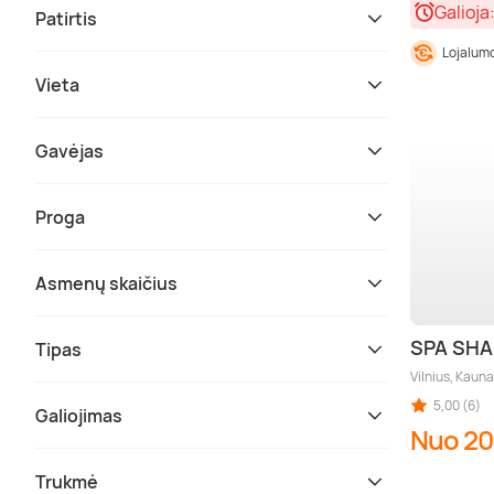
Galioja
Patirtis
Lojalumo
Vieta
Gavėjas
Proga
Asmenų skaičius
SPA SHA
Tipas
Vilnius, Kauna
5,00 (6)
Galiojimas
Nuo 20
Trukmė