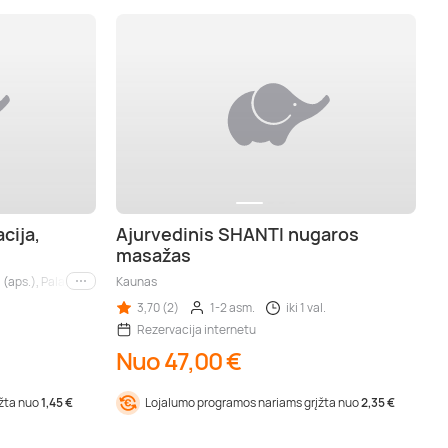
cija,
Ajurvedinis SHANTI nugaros
masažas
 (aps.), Palanga (aps.), Nida (aps.), Druskininkai (aps.), Birštonas (aps.), Trakai (aps
Kaunas
Kiti miestai
3,70 (2)
1-2 asm.
iki 1 val.
Rezervacija internetu
Nuo 47,00 €
įžta nuo
1,45 €
Lojalumo programos nariams grįžta nuo
2,35 €