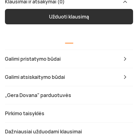
Klausimai ir atsakymai (0)
Užduoti klausimą
Galimi pristatymo būdai
Galimi atsiskaitymo būdai
„Gera Dovana" parduotuvės
Pirkimo taisyklės
Dažniausiai užduodami klausimai