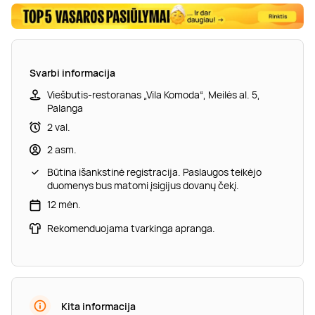
Svarbi informacija
Viešbutis-restoranas „Vila Komoda“, Meilės al. 5,
Palanga
2 val.
2 asm.
Būtina išankstinė registracija. Paslaugos teikėjo
duomenys bus matomi įsigijus dovanų čekį.
12 mėn.
Rekomenduojama tvarkinga apranga.
Kita informacija