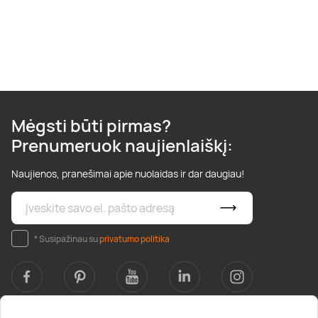
Mėgsti būti pirmas?
Prenumeruok naujienlaiškį:
Naujienos, pranešimai apie nuolaidas ir dar daugiau!
* Susipažinau su
privatumo politika