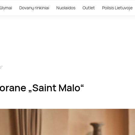
ūlymai
Dovanų rinkiniai
Nuolaidos
Outlet
Poilsis Lietuvoje
o“
orane „Saint Malo“