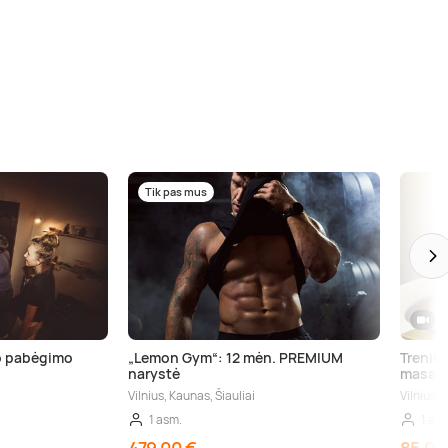
Tik pas mus
io pabėgimo
„Lemon Gym“: 12 mėn. PREMIUM
Treniru
narystė
masaž
Vilnius, Kaunas, Šiauliai
Vilnius
1 asm.
1 as