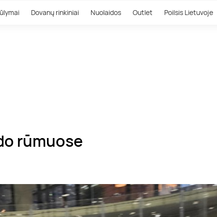
ūlymai
Dovanų rinkiniai
Nuolaidos
Outlet
Poilsis Lietuvoje
do rūmuose