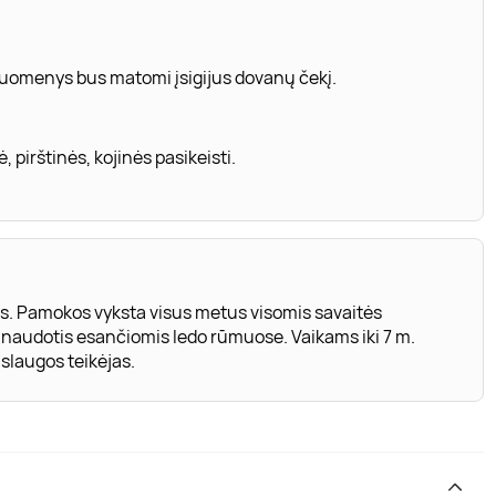
 duomenys bus matomi įsigijus dovanų čekį.
, pirštinės, kojinės pasikeisti.
. Pamokos vyksta visus metus visomis savaitės
 naudotis esančiomis ledo rūmuose. Vaikams iki 7 m.
slaugos teikėjas.