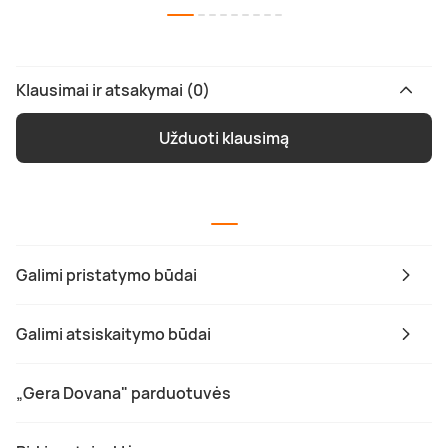
Klausimai ir atsakymai (0)
Užduoti klausimą
Galimi pristatymo būdai
Galimi atsiskaitymo būdai
„Gera Dovana" parduotuvės