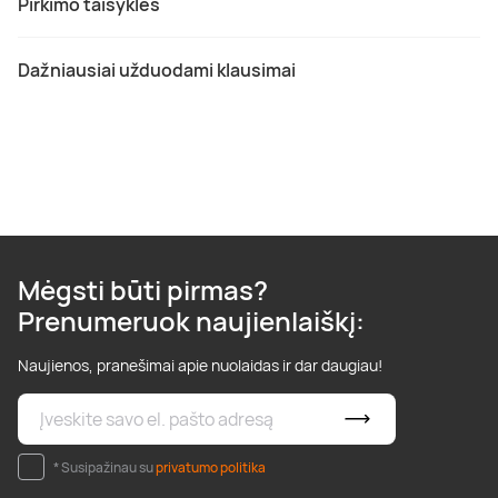
Pirkimo taisyklės
Dažniausiai užduodami klausimai
Mėgsti būti pirmas?
Prenumeruok naujienlaiškį:
Naujienos, pranešimai apie nuolaidas ir dar daugiau!
* Susipažinau su
privatumo politika