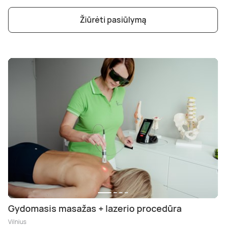
Žiūrėti pasiūlymą
Gydomasis masažas + lazerio procedūra
Vilnius