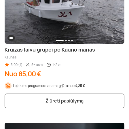
Kruizas laivu grupei po Kauno marias
Kaunas
5,00 (1)
5+ asm.
1-2 val.
Nuo 85,00 €
Lojalumo programos nariams grįžta nuo
4,25 €
Žiūrėti pasiūlymą