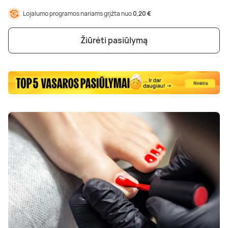
Lojalumo programos nariams grįžta nuo
0,20 €
Žiūrėti pasiūlymą