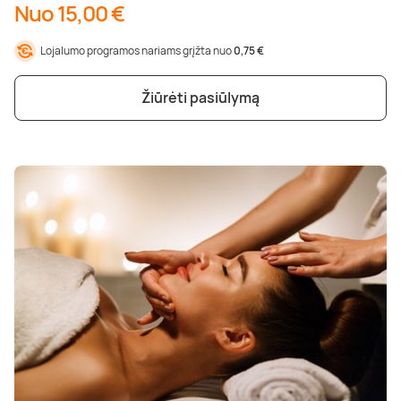
Nuo 15,00 €
Lojalumo programos nariams grįžta nuo
0,75 €
Žiūrėti pasiūlymą