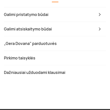
Galimi pristatymo būdai
Galimi atsiskaitymo būdai
„Gera Dovana" parduotuvės
Pirkimo taisyklės
Dažniausiai užduodami klausimai