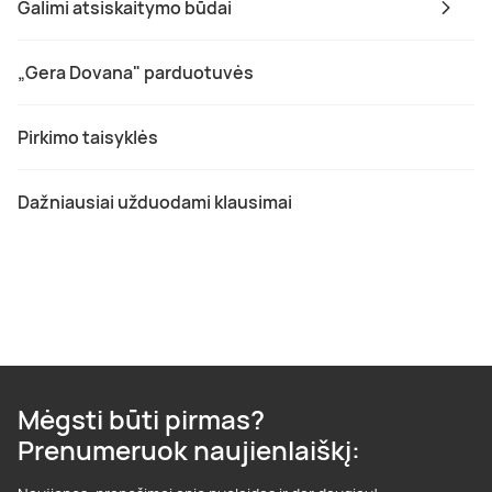
Galimi atsiskaitymo būdai
„Gera Dovana" parduotuvės
Pirkimo taisyklės
Dažniausiai užduodami klausimai
Mėgsti būti pirmas?
Prenumeruok naujienlaiškį: