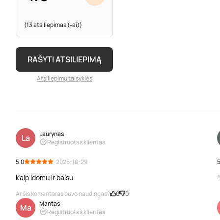
(13 atsiliepimas (-ai))
RAŠYTI ATSILIEPIMĄ
Atsiliepimų taisyklės
Laurynas
La
Registruotas klientas
5.0
· 2025-10-29
5
Kaip idomu ir baisu
A
Ar šis komentaras buvo naudingas?
0
0
Mantas
Ma
Registruotas klientas