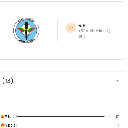
4.9
(
32 atsiliepimas (-
ai)
)
 (13)
5 balai
12
4 balai
1