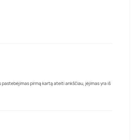
is pastebėjimas pirmą kartą ateiti ankščiau, įėjimas yra iš