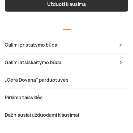
Užduoti klausimą
Galimi pristatymo būdai
Galimi atsiskaitymo būdai
„Gera Dovana" parduotuvės
Pirkimo taisyklės
Dažniausiai užduodami klausimai