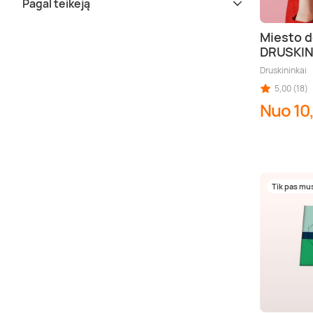
Pagal teikėją
Miesto d
DRUSKIN
Druskininkai
5,00 (18)
Nuo 10
Tik pas mu