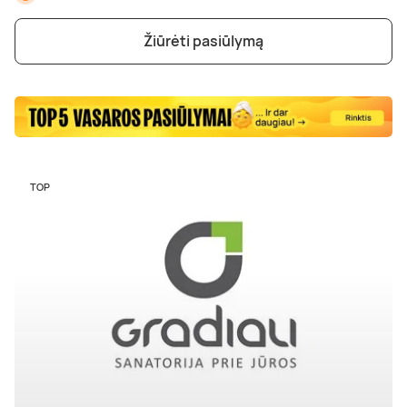
Žiūrėti pasiūlymą
TOP