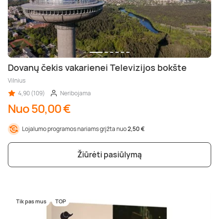
Dovanų čekis vakarienei Televizijos bokšte
Vilnius
4,90 (109)
Neribojama
Nuo 50,00 €
Lojalumo programos nariams grįžta nuo
2,50 €
Žiūrėti pasiūlymą
Tik pas mus
TOP