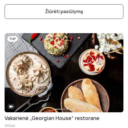
Žiūrėti pasiūlymą
TOP
Vakarienė „Georgian House“ restorane
Vilnius