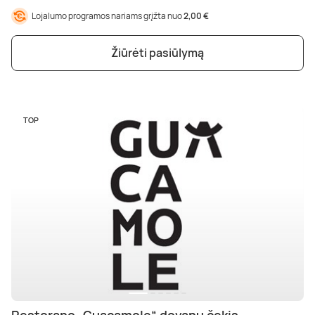
Lojalumo programos nariams grįžta nuo
2,00 €
Žiūrėti pasiūlymą
TOP