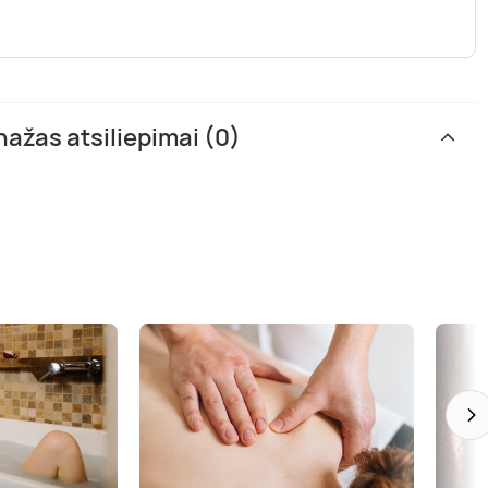
nažas atsiliepimai (0)