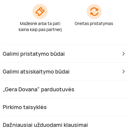
Mažesnė arba ta pati
Greitas pristatymas
kaina kaip pas partnerį
Galimi pristatymo būdai
Galimi atsiskaitymo būdai
„Gera Dovana" parduotuvės
Pirkimo taisyklės
Dažniausiai užduodami klausimai