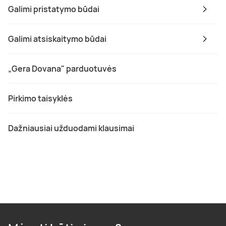
Galimi pristatymo būdai
Galimi atsiskaitymo būdai
„Gera Dovana" parduotuvės
Pirkimo taisyklės
Dažniausiai užduodami klausimai