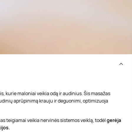
 kurie maloniai veikia odą ir audinius. Šis masažas
udinių aprūpinimą krauju ir deguonimi, optimizuoja
 teigiamai veikia nervinės sistemos veiklą, todėl
gerėja
ijos.