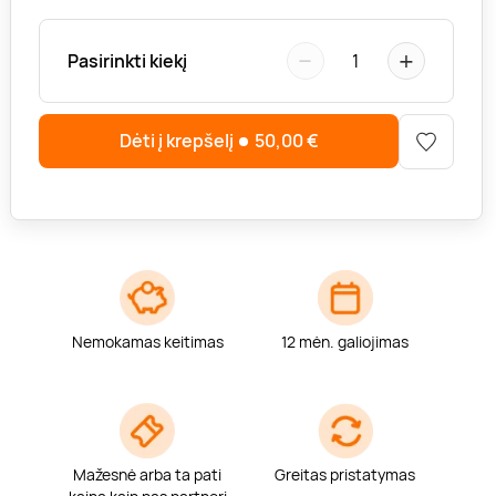
−
+
Pasirinkti kiekį
1
Dėti į krepšelį
50,00
€
Nemokamas keitimas
12 mėn. galiojimas
Mažesnė arba ta pati
Greitas pristatymas