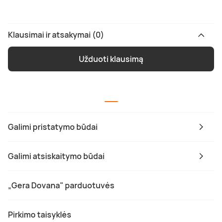
Klausimai ir atsakymai (0)
Užduoti klausimą
Galimi pristatymo būdai
Galimi atsiskaitymo būdai
„Gera Dovana" parduotuvės
Pirkimo taisyklės