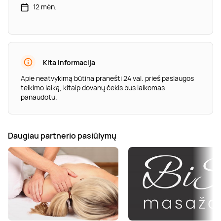
12 mėn.
Kita informacija
Apie neatvykimą būtina pranešti 24 val. prieš paslaugos
teikimo laiką, kitaip dovanų čekis bus laikomas
panaudotu.
Daugiau partnerio pasiūlymų