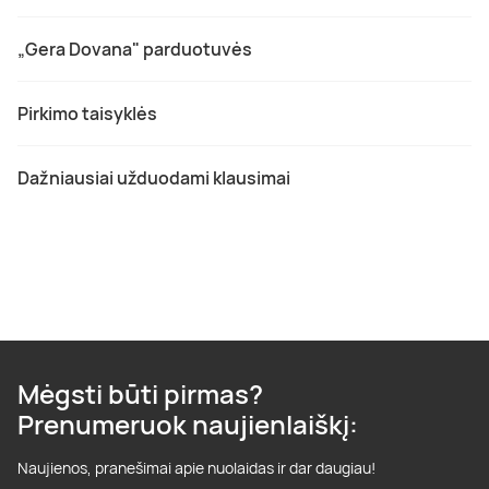
„Gera Dovana" parduotuvės
Pirkimo taisyklės
Dažniausiai užduodami klausimai
Mėgsti būti pirmas?
Prenumeruok naujienlaiškį:
Naujienos, pranešimai apie nuolaidas ir dar daugiau!