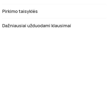
Pirkimo taisyklės
Dažniausiai užduodami klausimai