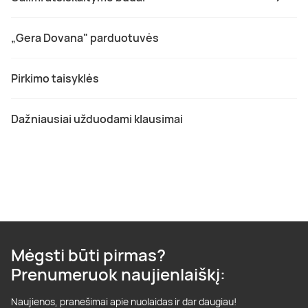
„Gera Dovana" parduotuvės
Pirkimo taisyklės
Dažniausiai užduodami klausimai
Mėgsti būti pirmas?
Prenumeruok naujienlaiškį:
Naujienos, pranešimai apie nuolaidas ir dar daugiau!