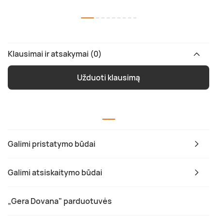
Klausimai ir atsakymai (0)
Užduoti klausimą
Galimi pristatymo būdai
Galimi atsiskaitymo būdai
„Gera Dovana" parduotuvės