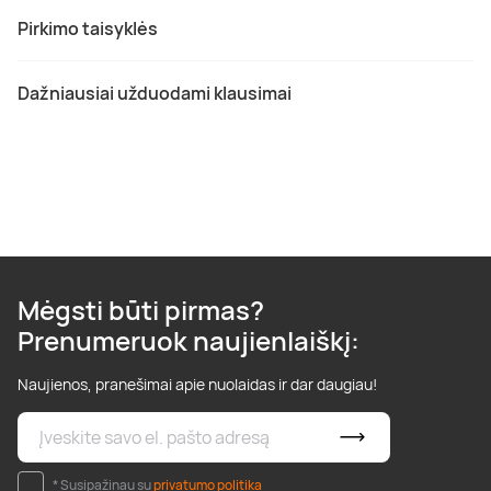
Pirkimo taisyklės
Dažniausiai užduodami klausimai
Mėgsti būti pirmas?
Prenumeruok naujienlaiškį:
Naujienos, pranešimai apie nuolaidas ir dar daugiau!
* Susipažinau su
privatumo politika