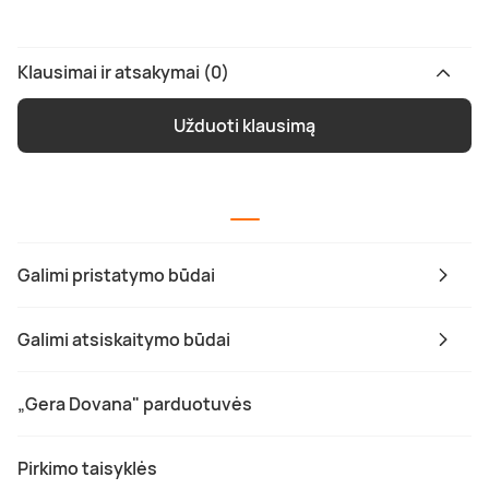
Klausimai ir atsakymai (0)
Užduoti klausimą
Galimi pristatymo būdai
Galimi atsiskaitymo būdai
„Gera Dovana" parduotuvės
Pirkimo taisyklės