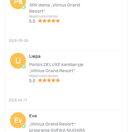
Pa
SPA diena „Vilnius Grand
✔
Resort“
Registruotas klientas
5.0
2026-05-06
Liepa
Li
Poilsis DELUXE kambaryje
✔
„Vilnius Grand Resort“
Registruotas klientas
5.0
2026-04-17
Eva
Ev
„Vilnius Grand Resort“:
✔
programa SVEIKA NUGARA