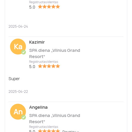
Registruotas klientas
5.0
2025-04-24
Kazimir
Ka
SPA diena „Vilnius Grand
✔
Resort“
Registruotas klientas
5.0
Super
2025-04-22
Angelina
An
SPA diena „Vilnius Grand
✔
Resort“
Registruotas klientas
5.0
Daugiau