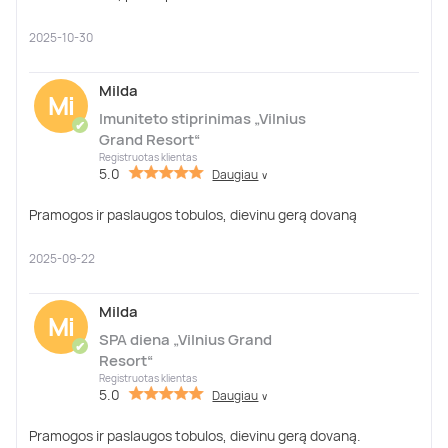
2025-10-30
Milda
Mi
Imuniteto stiprinimas „Vilnius
✔
Grand Resort“
Registruotas klientas
5.0
Daugiau
∨
Pramogos ir paslaugos tobulos, dievinu gerą dovaną
2025-09-22
Milda
Mi
SPA diena „Vilnius Grand
✔
Resort“
Registruotas klientas
5.0
Daugiau
∨
Pramogos ir paslaugos tobulos, dievinu gerą dovaną.