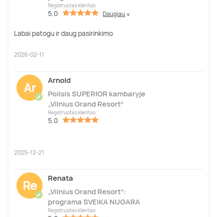
Registruotas klientas
5.0
Daugiau
∨
Labai patogu ir daug pasirinkimo
2026-02-11
Arnold
Ar
Poilsis SUPERIOR kambaryje
✔
„Vilnius Grand Resort“
Registruotas klientas
5.0
2025-12-21
Renata
Re
„Vilnius Grand Resort“:
✔
programa SVEIKA NUGARA
Registruotas klientas