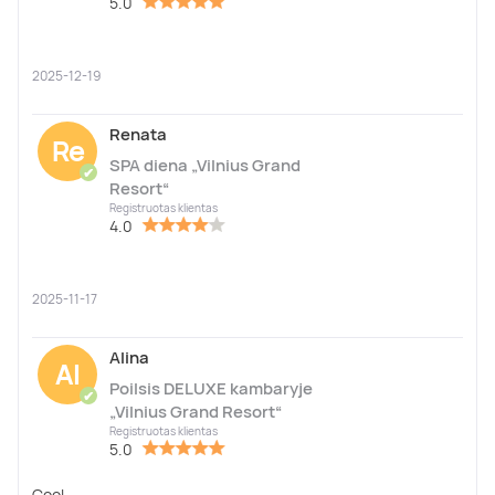
5.0
2025-12-19
Renata
Re
SPA diena „Vilnius Grand
✔
Resort“
Registruotas klientas
4.0
2025-11-17
Alina
Al
Poilsis DELUXE kambaryje
✔
„Vilnius Grand Resort“
Registruotas klientas
5.0
Cool