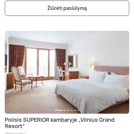
Žiūrėti pasiūlymą
Poilsis SUPERIOR kambaryje „Vilnius Grand
Resort“
Vilnius (aps.)