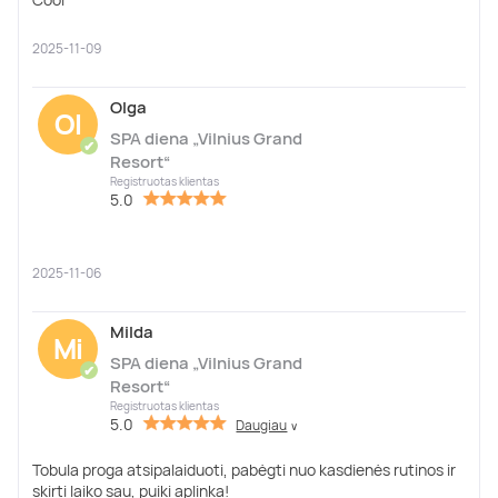
2025-11-09
Olga
Ol
SPA diena „Vilnius Grand
✔
Resort“
Registruotas klientas
5.0
2025-11-06
Milda
Mi
SPA diena „Vilnius Grand
✔
Resort“
Registruotas klientas
5.0
Daugiau
∨
Tobula proga atsipalaiduoti, pabėgti nuo kasdienės rutinos ir
skirti laiko sau, puiki aplinka!