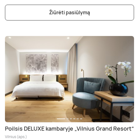
Žiūrėti pasiūlymą
Poilsis DELUXE kambaryje „Vilnius Grand Resort“
Vilnius (aps.)