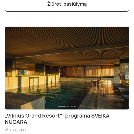
Žiūrėti pasiūlymą
„Vilnius Grand Resort“: programa SVEIKA
NUGARA
Vilnius (aps.)