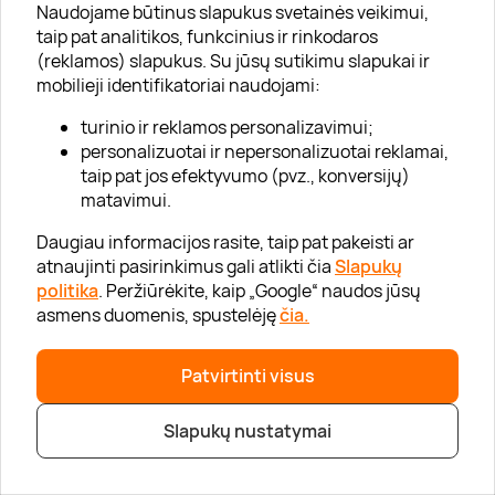
Mėgsti būti pirmas?
Naudojame būtinus slapukus svetainės veikimui,
Prenumeruok naujienlaiškį:
taip pat analitikos, funkcinius ir rinkodaros
(reklamos) slapukus. Su jūsų sutikimu slapukai ir
Naujienos, pranešimai apie nuolaidas ir dar daugiau!
mobilieji identifikatoriai naudojami:
turinio ir reklamos personalizavimui;
personalizuotai ir nepersonalizuotai reklamai,
taip pat jos efektyvumo (pvz., konversijų)
* Susipažinau su
privatumo politika
matavimui.
Daugiau informacijos rasite, taip pat pakeisti ar
atnaujinti pasirinkimus gali atlikti čia
Slapukų
politika
. Peržiūrėkite, kaip „Google“ naudos jūsų
asmens duomenis, spustelėję
čia.
Apie mus
Apie „Gera Dovana“
Patvirtinti visus
Lojalumo klubas
Slapukų nustatymai
Karjera
Visi partneriai