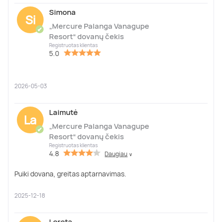
Simona
Si
„Mercure Palanga Vanagupe
✔
Resort“ dovanų čekis
Registruotas klientas
5.0
2026-05-03
Laimutė
La
„Mercure Palanga Vanagupe
✔
Resort“ dovanų čekis
Registruotas klientas
4.8
Daugiau
∨
Puiki dovana, greitas aptarnavimas.
2025-12-18
Loreta