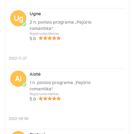
Ugne
Ug
2 n. poilsio programa „Pajūrio
✔
romantika“
Registruotas klientas
5.0
2022-11-27
Aistė
Ai
1 n. poilsio programa „Pajūrio
✔
romantika“
Registruotas klientas
5.0
2022-09-06