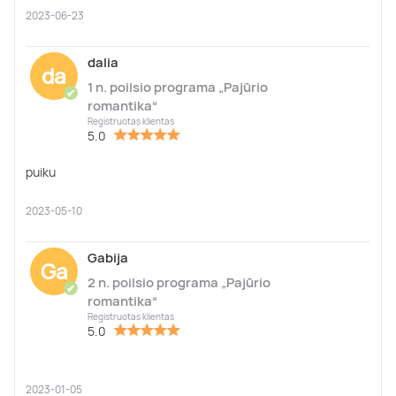
2023-06-23
dalia
da
1 n. poilsio programa „Pajūrio
✔
romantika“
Registruotas klientas
5.0
puiku
2023-05-10
Gabija
Ga
2 n. poilsio programa „Pajūrio
✔
romantika“
Registruotas klientas
5.0
2023-01-05