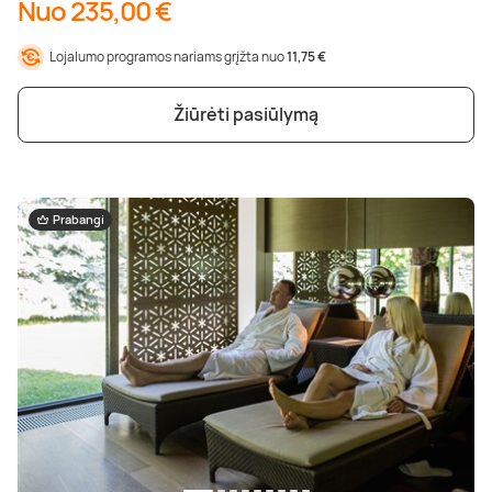
Nuo 235,00 €
Lojalumo programos nariams grįžta nuo
11,75 €
Žiūrėti pasiūlymą
Prabangi