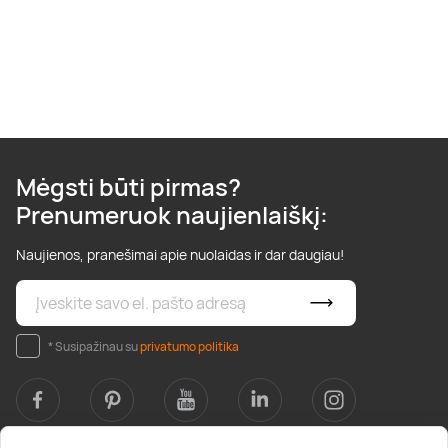
Mėgsti būti pirmas?
Prenumeruok naujienlaiškį:
Naujienos, pranešimai apie nuolaidas ir dar daugiau!
* Susipažinau su
privatumo politika