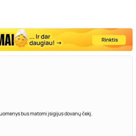
 duomenys bus matomi įsigijus dovanų čekį.