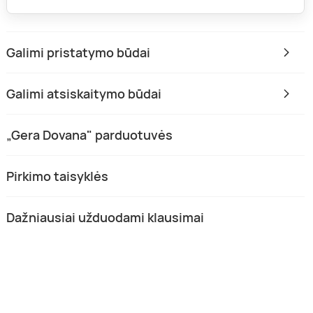
Galimi pristatymo būdai
Galimi atsiskaitymo būdai
„Gera Dovana" parduotuvės
Pirkimo taisyklės
Dažniausiai užduodami klausimai