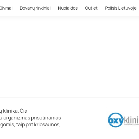
ūlymai
Dovanų rinkiniai
Nuolaidos
Outlet
Poilsis Lietuvoje
ų klinika. Čia
tu organizmas prisotinamas
gomis, taip pat kriosaunos,