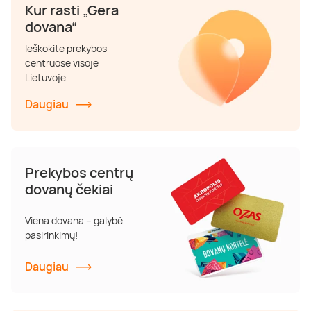
Kur rasti „Gera
dovana“
Ieškokite prekybos
centruose visoje
Lietuvoje
Daugiau
Prekybos centrų
dovanų čekiai
Viena dovana – galybė
pasirinkimų!
Daugiau