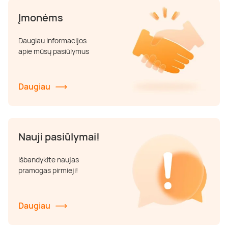
Įmonėms
Daugiau informacijos
apie mūsų pasiūlymus
Daugiau
Nauji pasiūlymai!
Išbandykite naujas
pramogas pirmieji!
Daugiau