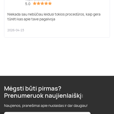
5.0
Niekada sau nebūčiau leidusi tokios procedūros, kaip gera
tūrėti kas apie tave pagalvoja
2026-04-23
Mėgsti būti pirmas?
Prenumeruok naujienlaiškį:
Naujienos, pranešimai apie nuolaidas ir dar daugiau!