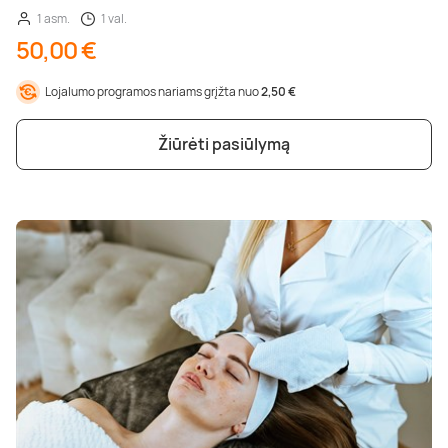
1 asm.
1 val.
50,00 €
Lojalumo programos nariams grįžta nuo
2,50 €
Žiūrėti pasiūlymą