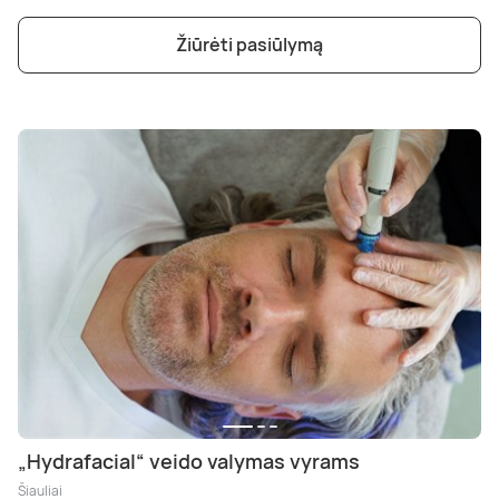
Žiūrėti pasiūlymą
„Hydrafacial“ veido valymas vyrams
Šiauliai