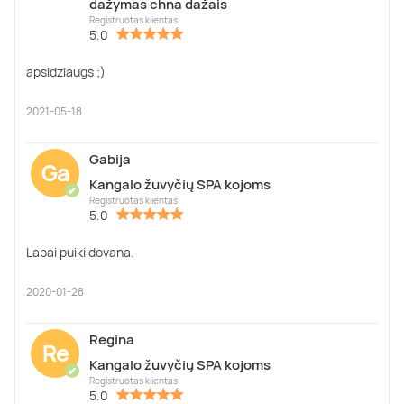
dažymas chna dažais
Registruotas klientas
5.0
apsidziaugs ;)
2021-05-18
Gabija
Ga
Kangalo žuvyčių SPA kojoms
✔
Registruotas klientas
5.0
Labai puiki dovana.
2020-01-28
Regina
Re
Kangalo žuvyčių SPA kojoms
✔
Registruotas klientas
5.0