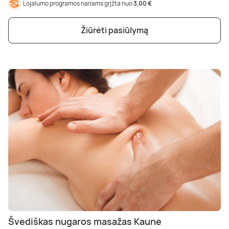
Lojalumo programos nariams grįžta nuo
3,00 €
Žiūrėti pasiūlymą
Švediškas nugaros masažas Kaune