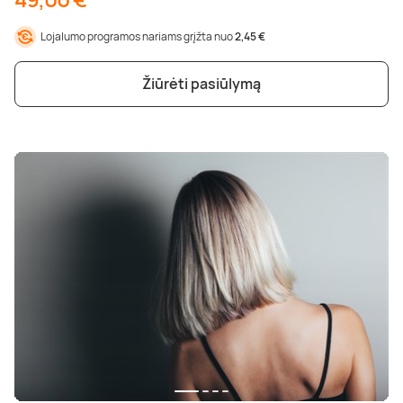
Lojalumo programos nariams grįžta nuo
2,45 €
Žiūrėti pasiūlymą