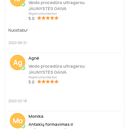
Veido procedūra ultragarsu
✔
JAUNYSTĖS GAIVA
Registruotas klientas
5.0
Nuostabu!
2020-08-21
Agnė
Ag
Veido procedūra ultragarsu
✔
JAUNYSTĖS GAIVA
Registruotas klientas
5.0
2020-02-18
Monika
Mo
Antakių formavimas ir
✔