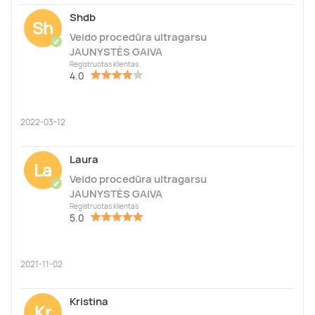
Shdb
Sh
Veido procedūra ultragarsu
✔
JAUNYSTĖS GAIVA
Registruotas klientas
4.0
2022-03-12
Laura
La
Veido procedūra ultragarsu
✔
JAUNYSTĖS GAIVA
Registruotas klientas
5.0
2021-11-02
Kristina
Kr